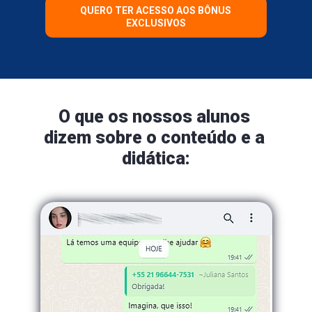
QUERO TER ACESSO AOS BÔNUS
EXCLUSIVOS
O que os nossos alunos 
dizem sobre o conteúdo e a 
didática: