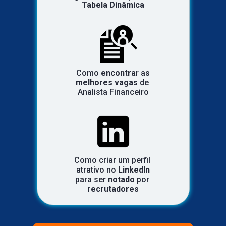
Tabela Dinâmica
 Como 
encontra
r as 
melhores vagas
 de 
Analista Financeiro
Como criar um perfil 
atrativo no 
LinkedIn
para ser 
notado
 por 
recrutadores