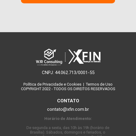
CNPJ: 44.062.713/0001-55
Política de Privacidade e Cookies
  | 
 Termos de Uso
COPYRIGHT 2022 - TODOS OS DIREITOS RESERVADOS
CONTATO
contato@xfin.com.br
Horário de Atendimento:
De segunda a sexta, das 10h às 19h (horário de 
Brasília). 
Sábados, domingos e feriados, o 