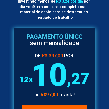
Investindo menos de 
R$ 3,24 por dia
 por 
dia você terá um curso completo mais 
material de apoio para se destacar no 
mercado de trabalho!
PAGAMENTO ÚNICO
sem mensalidade
DE 
R$ 
397,00
 POR
10
,27
12x
ou 
R$97,00
 à vista!