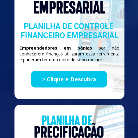
PLANILHA DE CONTROLE 
FINANCEIRO EMPRESARIAL
Empreendedores em pânico
 por não 
conhecerem finanças utilizaram essa ferramenta 
e puderam ter uma noite de sono melhor.
> Clique e Descubra