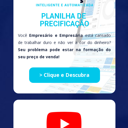
PLANILHA DE 
PRECIFICAÇÃO​
Você 
Empresário e Empresária
 está cansado 
de trabalhar duro e não ver a cor do dinheiro? 
Seu problema pode estar na formação do 
seu preço de venda!
> Clique e Descubra