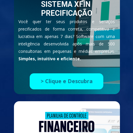
SISTEMA XFIN 
PRECIFICAÇÃO
Você quer ter seus produtos e serviços 
precificados de forma correta, competitiva e 
lucrativa em apenas 7 dias? 
Software com uma 
inteligência desenvolvida após mais de 500 
consultorias em pequenas e médias empresas. 
Simples, intuitivo e eficiente.
> Clique e Descubra