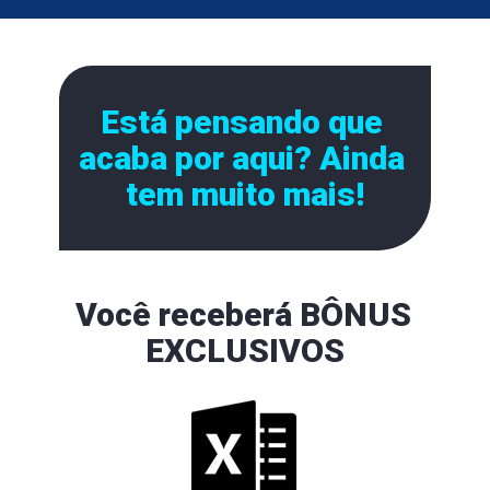
Está pensando que 
acaba por aqui? Ainda 
tem muito mais!
Você receberá 
BÔ
NUS 
EXCLUS
IVOS