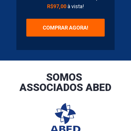
R$97,00
 à vista!
COMPRAR AGORA!
SOMOS 
ASSOCIADOS ABED