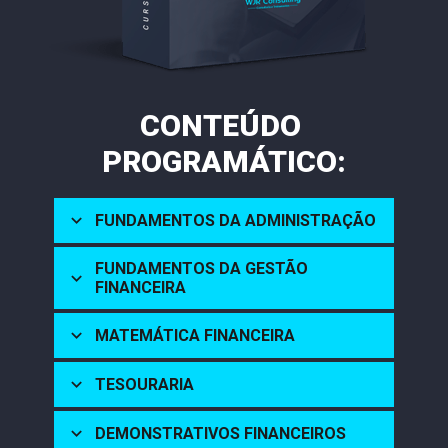
CONTEÚDO 
PROGRAMÁTICO:
FUNDAMENTOS DA ADMINISTRAÇÃO
FUNDAMENTOS DA GESTÃO 
FINANCEIRA
MATEMÁTICA FINANCEIRA
TESOURARIA
DEMONSTRATIVOS FINANCEIROS