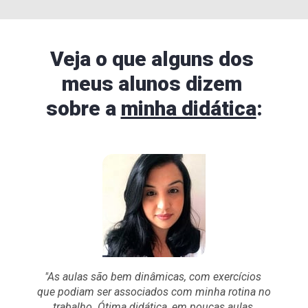
Veja o que alguns dos 
meus alunos dizem 
sobre a 
minha didática
:
"As aulas são bem dinâmicas, com exercícios 
que podiam ser associados com minha rotina no 
trabalho. Ótima didática, em poucas aulas 