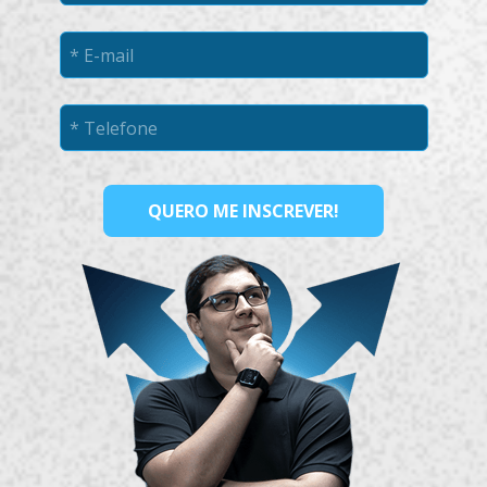
QUERO ME INSCREVER!