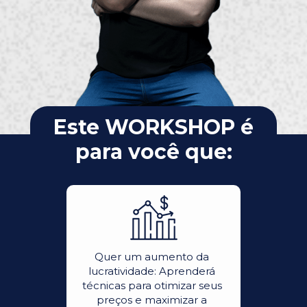
Este WORKSHOP é 
para você que:
Quer um aumento da 
lucratividade: Aprenderá 
técnicas para otimizar seus 
preços e maximizar a 