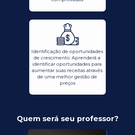
Identificação de oportunidades 
de crescimento: Aprenderá a 
identificar oportunidades para 
aumentar suas receitas através 
de uma melhor gestão de 
preços
Quem será seu professor?