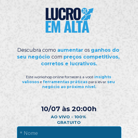
Descubra como 
aumentar
 os 
ganhos do 
seu negócio
com 
preços competitivos, 
corretos e lucrativos.
Este workshop online fornecerá a você
 insights 
valiosos
 e 
ferramentas práticas
 para levar 
seu 
negócio ao próximo nível.
10/07 às 20:00h
AO VIVO - 100% 
GRATUITO