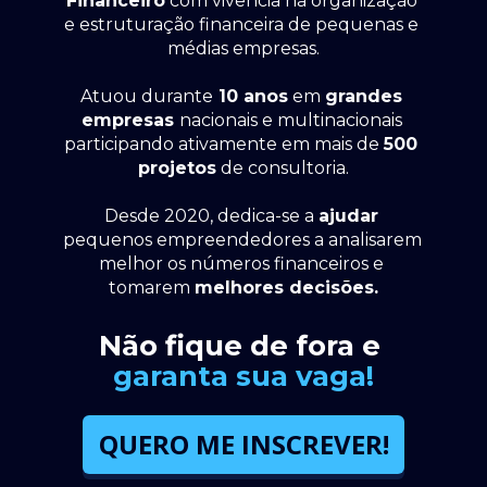
Financeiro
 com vivência na organização 
e estruturação financeira de pequenas e 
médias empresas.
Atuou durante
 10 anos
 em 
grandes 
empresas 
nacionais e multinacionais 
participando ativamente em mais de 
500 
projetos
 de consultoria.
Desde 2020, dedica-se a 
ajudar
pequenos empreendedores a analisarem 
melhor os números financeiros e 
tomarem 
melhores decisões.
Não fique de fora e 
garanta sua vaga!
QUERO ME INSCREVER!