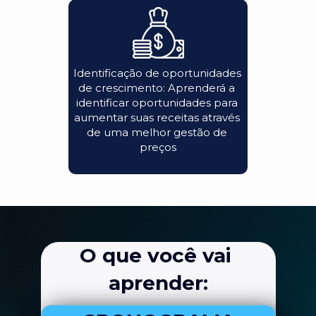
Identificação de oportunidades 
de crescimento: Aprenderá a 
identificar oportunidades para 
aumentar suas receitas através 
de uma melhor gestão de 
preços
O que você vai 
aprender: