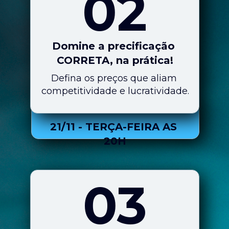
02
Domine a precificação 
CORRETA, na prática!
Defina os preços que aliam 
competitividade e lucratividade.
21/11 - TERÇA-FEIRA AS 
20H
03