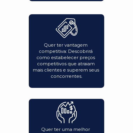
Quer ter vantagem 
competitiva: Descobrirá 
como estabelecer preços 
competitivos que atraiam 
mais clientes e superem seus 
concorrentes.
Quer ter uma melhor 