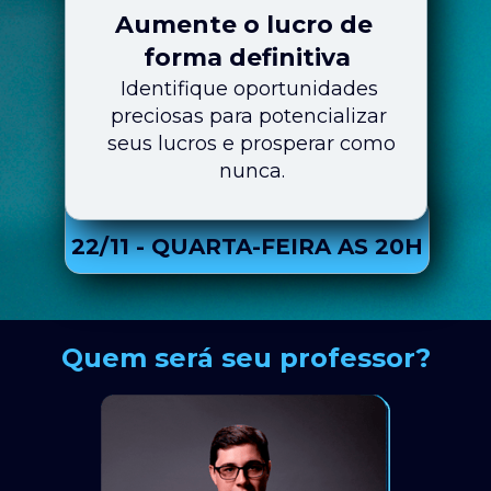
Aumente o lucro de 
forma definitiva
Identifique oportunidades 
preciosas para potencializar 
seus lucros e prosperar como 
nunca.
22/11 - QUARTA-FEIRA AS 20H
Quem será seu professor?